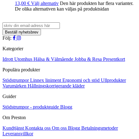
13,00
€
Välj alternativ
Den här produkten har flera varianter.
De olika alternativen kan väljas på produktsidan
Följ:
Kategorier
Idrott
Utomhus
Hälsa & Välmående
Jobba & Resa
Presentkort
Populära produkter
Stödstrumpor
Linnex liniment
Ergonomi och stöd
Ullprodukter
Varumärken
Hållningskorrigerande kläder
Guider
Stödstrumpor - produktguide
Blogg
Om Preston
Kundtjänst
Kontakta oss
Om oss
Blogg
Betalningsmetoder
Leveransvillkor