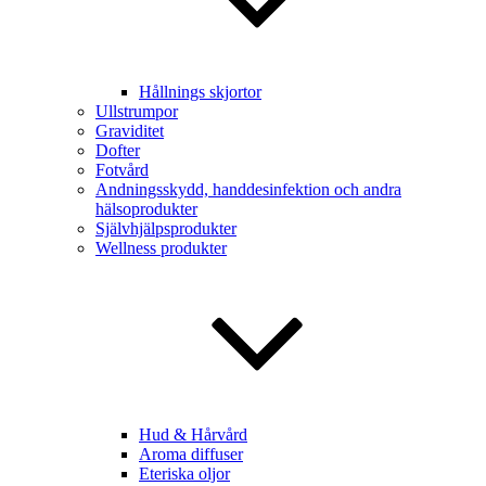
Hållnings skjortor
Ullstrumpor
Graviditet
Dofter
Fotvård
Andningsskydd, handdesinfektion och andra
hälsoprodukter
Självhjälpsprodukter
Wellness produkter
Hud & Hårvård
Aroma diffuser
Eteriska oljor