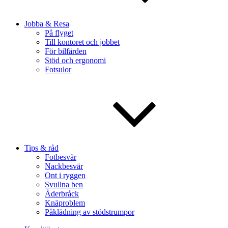
Jobba & Resa
På flyget
Till kontoret och jobbet
För bilfärden
Stöd och ergonomi
Fotsulor
Tips & råd
Fotbesvär
Nackbesvär
Ont i ryggen
Svullna ben
Åderbråck
Knäproblem
Påklädning av stödstrumpor