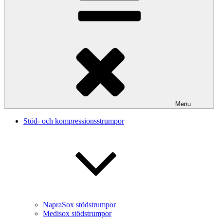
Menu
Stöd- och kompressionsstrumpor
NapraSox stödstrumpor
Medisox stödstrumpor