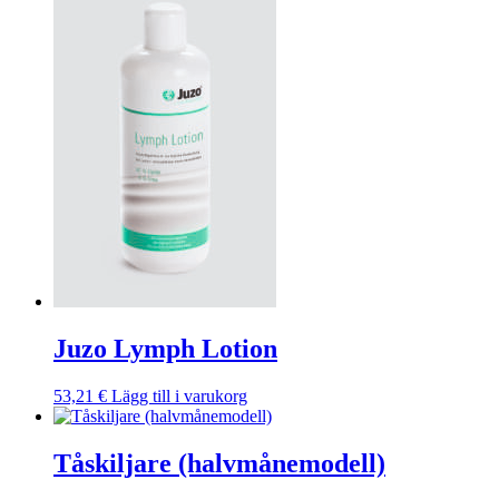
Juzo Lymph Lotion
53,21
€
Lägg till i varukorg
Tåskiljare (halvmånemodell)