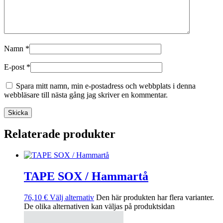
Namn
*
E-post
*
Spara mitt namn, min e-postadress och webbplats i denna
webbläsare till nästa gång jag skriver en kommentar.
Skicka
Relaterade produkter
TAPE SOX / Hammartå
76,10
€
Välj alternativ
Den här produkten har flera varianter.
De olika alternativen kan väljas på produktsidan