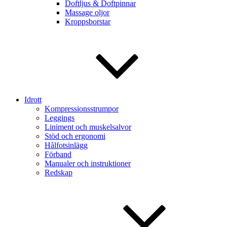
Doftljus & Doftpinnar
Massage oljor
Kroppsborstar
Idrott
Kompressionsstrumpor
Leggings
Liniment och muskelsalvor
Stöd och ergonomi
Hålfotsinlägg
Förband
Manualer och instruktioner
Redskap