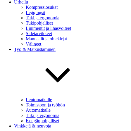
Urheilu
Kompressiosukat
Leggingsit
Tuki ja ergonomia
Tukipohjalliset
Linimentit ja lihasvoiteet
Sidetarvikkeet
Manuaalit ja ohjekirjat
Välineet
Työ & Matkustaminen
Lentomatkalle
Toimistoon ja työhön
Automatkalle
Tuki ja ergonomia
Kengänpohjalliset
Vinkkejä & neuvoja