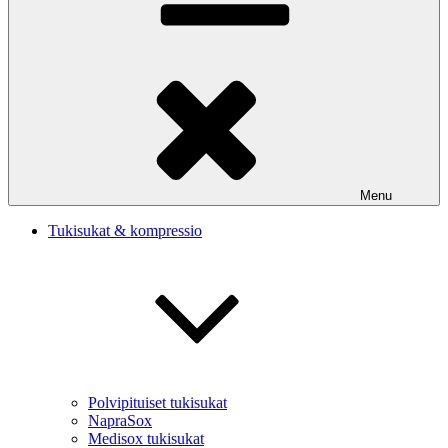
Menu
Tukisukat & kompressio
Polvipituiset tukisukat
NapraSox
Medisox tukisukat