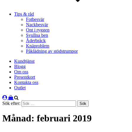
Tips & råd
Fotbesvär
Nackbesvär
Ont i ryggen
Svullna ben
Åderbråck
Knäproblem
Påklädning av stödstrumpor
Kundtjänst
Blogg
Om oss
Presentkort
Kontakta oss
Outlet
Sök efter:
Månad:
februari 2019