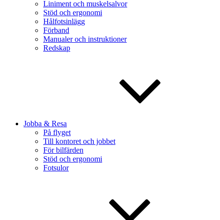
Liniment och muskelsalvor
Stöd och ergonomi
Hålfotsinlägg
Förband
Manualer och instruktioner
Redskap
Jobba & Resa
På flyget
Till kontoret och jobbet
För bilfärden
Stöd och ergonomi
Fotsulor