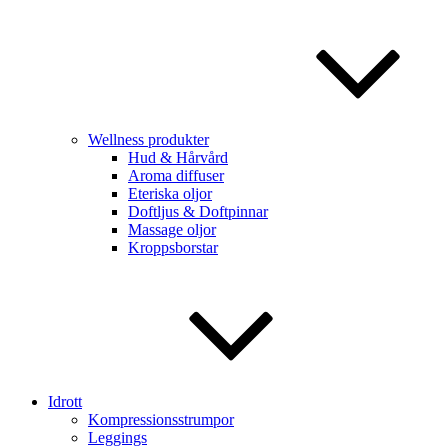
Wellness produkter
Hud & Hårvård
Aroma diffuser
Eteriska oljor
Doftljus & Doftpinnar
Massage oljor
Kroppsborstar
Idrott
Kompressionsstrumpor
Leggings