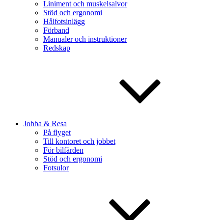
Liniment och muskelsalvor
Stöd och ergonomi
Hålfotsinlägg
Förband
Manualer och instruktioner
Redskap
Jobba & Resa
På flyget
Till kontoret och jobbet
För bilfärden
Stöd och ergonomi
Fotsulor