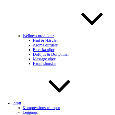
Wellness produkter
Hud & Hårvård
Aroma diffuser
Eteriska oljor
Doftljus & Doftpinnar
Massage oljor
Kroppsborstar
Idrott
Kompressionsstrumpor
Leggings