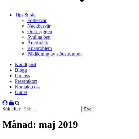
Tips & råd
Fotbesvär
Nackbesvär
Ont i ryggen
Svullna ben
Åderbråck
Knäproblem
Påklädning av stödstrumpor
Kundtjänst
Blogg
Om oss
Presentkort
Kontakta oss
Outlet
Sök efter:
Månad:
maj 2019