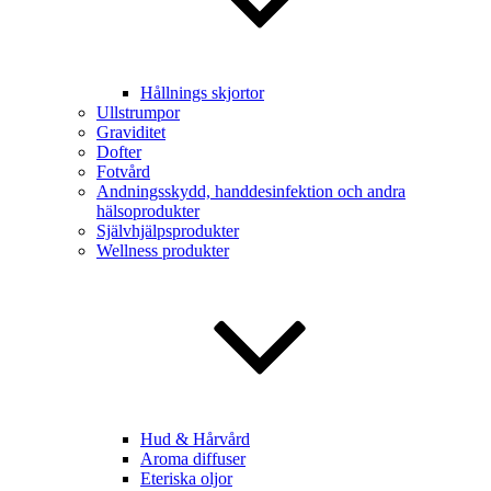
Hållnings skjortor
Ullstrumpor
Graviditet
Dofter
Fotvård
Andningsskydd, handdesinfektion och andra
hälsoprodukter
Självhjälpsprodukter
Wellness produkter
Hud & Hårvård
Aroma diffuser
Eteriska oljor