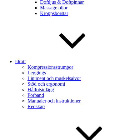
Doftljus & Doftpinnar
Massage oljor
Kroppsborstar
Idrott
Kompressionsstrumpor
Leggings
Liniment och muskelsalvor
Stöd och ergonomi
Hålfotsinlägg
Förband
Manualer och instruktioner
Redskap