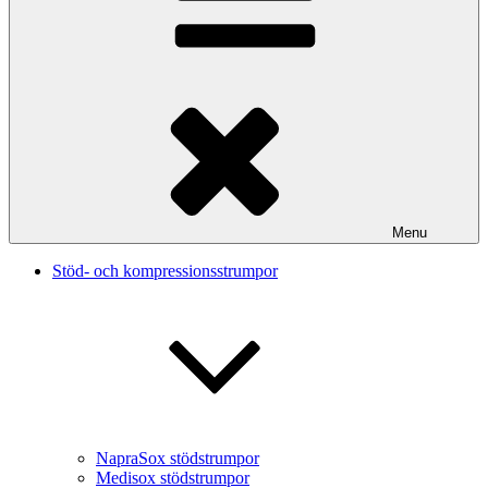
Menu
Stöd- och kompressionsstrumpor
NapraSox stödstrumpor
Medisox stödstrumpor