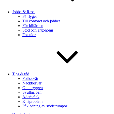
Jobba & Resa
På flyget
Till kontoret och jobbet
För bilfärden
Stöd och ergonomi
Fotsulor
Tips & råd
Fotbesvär
Nackbesvär
Ont i ryggen
Svullna ben
Åderbråck
Knäproblem
Påklädning av stödstrumpor