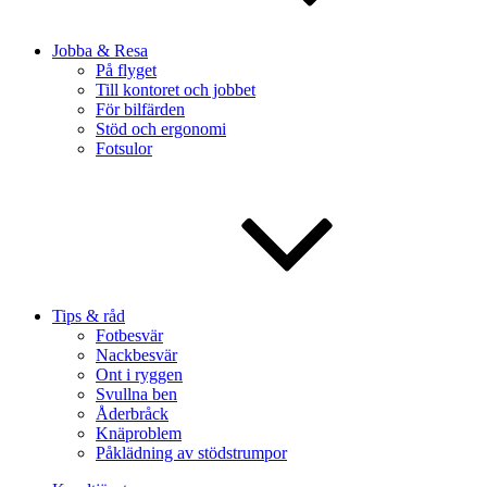
Jobba & Resa
På flyget
Till kontoret och jobbet
För bilfärden
Stöd och ergonomi
Fotsulor
Tips & råd
Fotbesvär
Nackbesvär
Ont i ryggen
Svullna ben
Åderbråck
Knäproblem
Påklädning av stödstrumpor