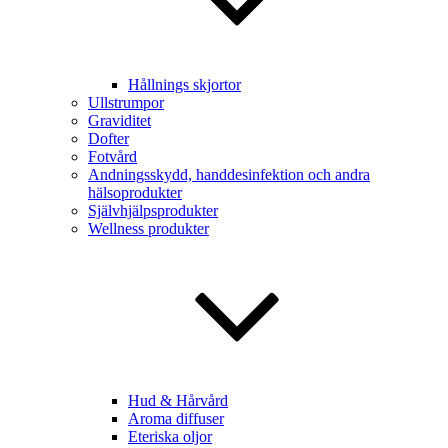
Hållnings skjortor
Ullstrumpor
Graviditet
Dofter
Fotvård
Andningsskydd, handdesinfektion och andra
hälsoprodukter
Självhjälpsprodukter
Wellness produkter
Hud & Hårvård
Aroma diffuser
Eteriska oljor