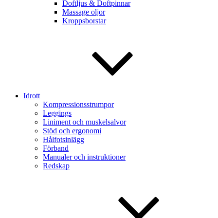
Doftljus & Doftpinnar
Massage oljor
Kroppsborstar
Idrott
Kompressionsstrumpor
Leggings
Liniment och muskelsalvor
Stöd och ergonomi
Hålfotsinlägg
Förband
Manualer och instruktioner
Redskap