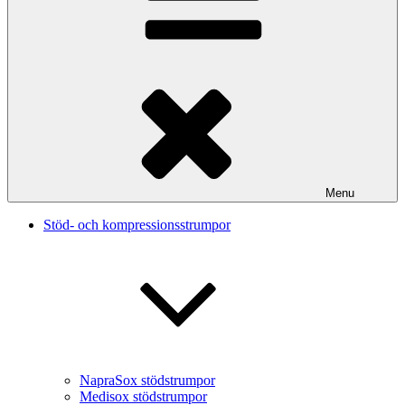
Menu
Stöd- och kompressionsstrumpor
NapraSox stödstrumpor
Medisox stödstrumpor