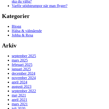
ska du välja?
Varför stödstrumpor när man flyger?
Kategorier
Blogg
Hälsa & välmående
Jobba & Resa
Arkiv
september 2025
mars 2025
februari 2025
januari 2025
december 2024
november 2024
april 2024
augusti 2023
september 2022
maj 2021
april 2021
mars 2021
juli 2020