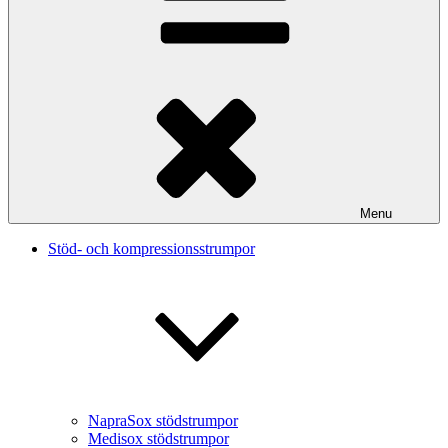
Menu
Stöd- och kompressionsstrumpor
NapraSox stödstrumpor
Medisox stödstrumpor