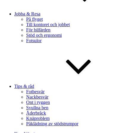
Jobba & Resa
På flyget
Till kontoret och jobbet
För bilfärden
Stöd och ergonomi
Fotsulor
Tips & råd
Fotbesvär
Nackbesvär
Ont i ryggen
Svullna ben
Åderbråck
Knäproblem
Påklädning av stödstrumpor