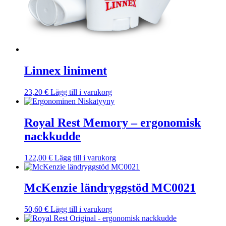
Linnex liniment
23,20
€
Lägg till i varukorg
Royal Rest Memory – ergonomisk
nackkudde
122,00
€
Lägg till i varukorg
McKenzie ländryggstöd MC0021
50,60
€
Lägg till i varukorg