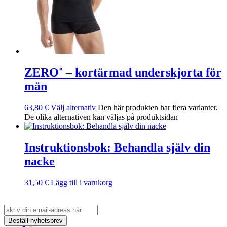
ZERO˚ – kortärmad underskjorta för
män
63,80
€
Välj alternativ
Den här produkten har flera varianter.
De olika alternativen kan väljas på produktsidan
Instruktionsbok: Behandla själv din
nacke
31,50
€
Lägg till i varukorg