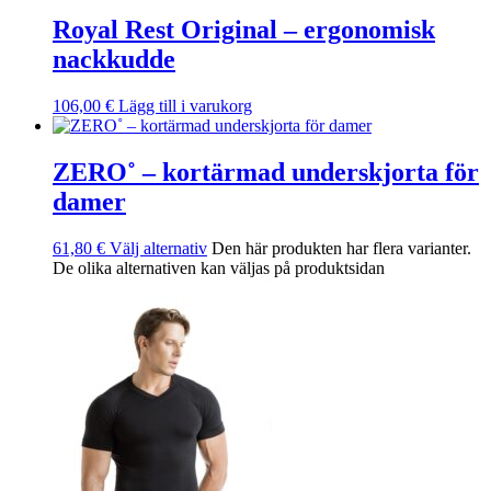
Royal Rest Original – ergonomisk
nackkudde
106,00
€
Lägg till i varukorg
ZERO˚ – kortärmad underskjorta för
damer
61,80
€
Välj alternativ
Den här produkten har flera varianter.
De olika alternativen kan väljas på produktsidan