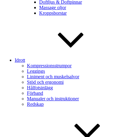
Doftljus & Doftpinnar
Massage oljor
Kroppsborstar
Idrott
Kompressionsstrumpor
Leggings
Liniment och muskelsalvor
Stöd och ergonomi
Hålfotsinlägg
Förband
Manualer och instruktioner
Redskap