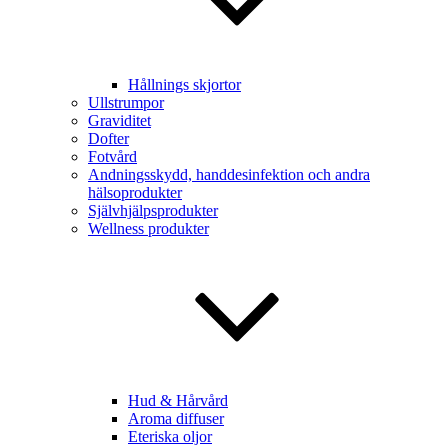
Hållnings skjortor
Ullstrumpor
Graviditet
Dofter
Fotvård
Andningsskydd, handdesinfektion och andra
hälsoprodukter
Självhjälpsprodukter
Wellness produkter
Hud & Hårvård
Aroma diffuser
Eteriska oljor