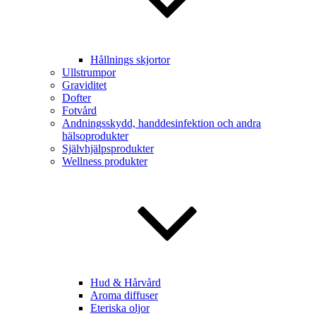
Hållnings skjortor
Ullstrumpor
Graviditet
Dofter
Fotvård
Andningsskydd, handdesinfektion och andra
hälsoprodukter
Självhjälpsprodukter
Wellness produkter
Hud & Hårvård
Aroma diffuser
Eteriska oljor