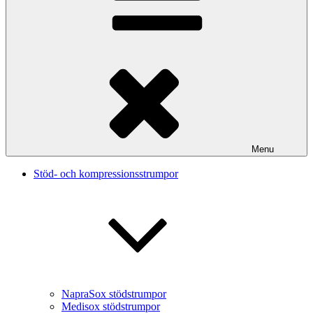
Menu
Stöd- och kompressionsstrumpor
NapraSox stödstrumpor
Medisox stödstrumpor