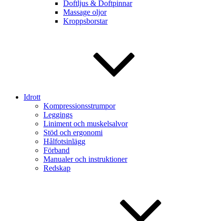
Doftljus & Doftpinnar
Massage oljor
Kroppsborstar
Idrott
Kompressionsstrumpor
Leggings
Liniment och muskelsalvor
Stöd och ergonomi
Hålfotsinlägg
Förband
Manualer och instruktioner
Redskap