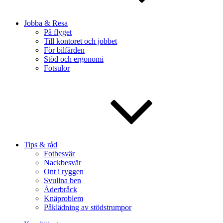
Jobba & Resa
På flyget
Till kontoret och jobbet
För bilfärden
Stöd och ergonomi
Fotsulor
Tips & råd
Fotbesvär
Nackbesvär
Ont i ryggen
Svullna ben
Åderbråck
Knäproblem
Påklädning av stödstrumpor