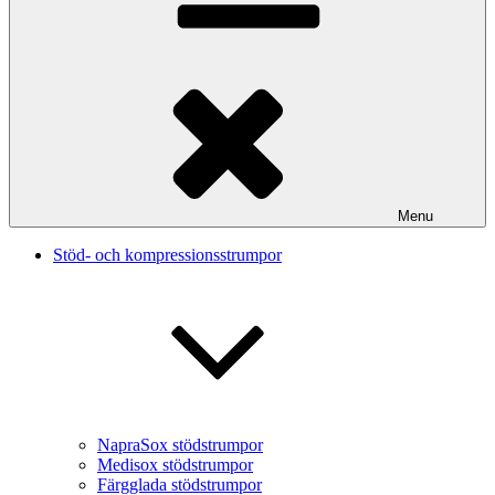
Menu
Stöd- och kompressionsstrumpor
NapraSox stödstrumpor
Medisox stödstrumpor
Färgglada stödstrumpor