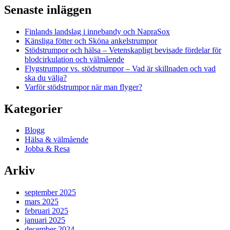
Senaste inläggen
Finlands landslag i innebandy och NapraSox
Känsliga fötter och Sköna ankelstrumpor
Stödstrumpor och hälsa – Vetenskapligt bevisade fördelar för
blodcirkulation och välmående
Flygstrumpor vs. stödstrumpor – Vad är skillnaden och vad
ska du välja?
Varför stödstrumpor när man flyger?
Kategorier
Blogg
Hälsa & välmående
Jobba & Resa
Arkiv
september 2025
mars 2025
februari 2025
januari 2025
december 2024