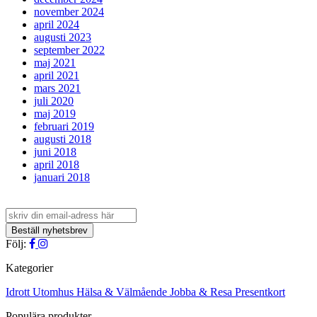
november 2024
april 2024
augusti 2023
september 2022
maj 2021
april 2021
mars 2021
juli 2020
maj 2019
februari 2019
augusti 2018
juni 2018
april 2018
januari 2018
Följ:
Kategorier
Idrott
Utomhus
Hälsa & Välmående
Jobba & Resa
Presentkort
Populära produkter