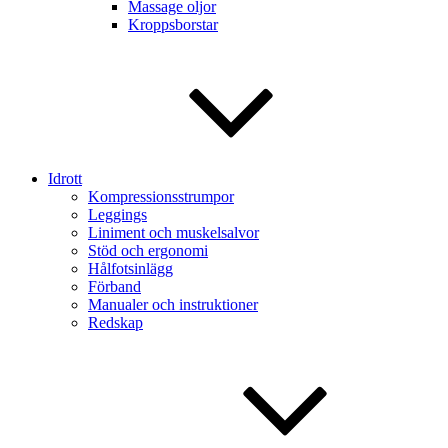
Massage oljor
Kroppsborstar
Idrott
Kompressionsstrumpor
Leggings
Liniment och muskelsalvor
Stöd och ergonomi
Hålfotsinlägg
Förband
Manualer och instruktioner
Redskap