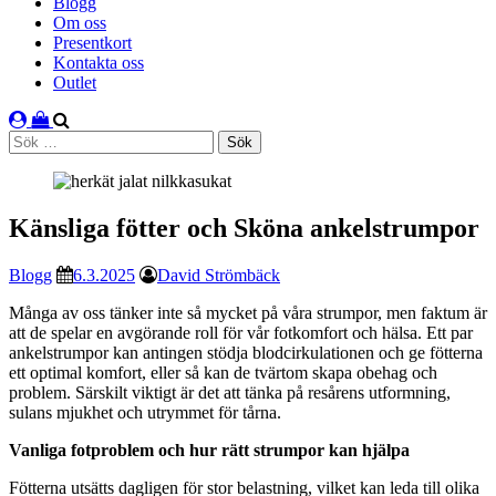
Blogg
Om oss
Presentkort
Kontakta oss
Outlet
Sök
efter:
Känsliga fötter och Sköna ankelstrumpor
Blogg
6.3.2025
David Strömbäck
Många av oss tänker inte så mycket på våra strumpor, men faktum är
att de spelar en avgörande roll för vår fotkomfort och hälsa. Ett par
ankelstrumpor kan antingen stödja blodcirkulationen och ge fötterna
ett optimal komfort, eller så kan de tvärtom skapa obehag och
problem. Särskilt viktigt är det att tänka på resårens utformning,
sulans mjukhet och utrymmet för tårna.
Vanliga fotproblem och hur rätt strumpor kan hjälpa
Fötterna utsätts dagligen för stor belastning, vilket kan leda till olika