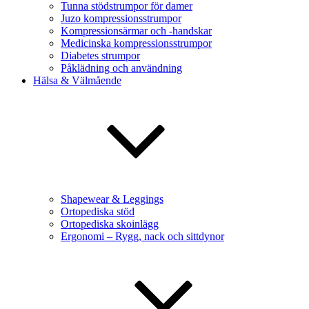
Tunna stödstrumpor för damer
Juzo kompressionsstrumpor
Kompressionsärmar och -handskar
Medicinska kompressionsstrumpor
Diabetes strumpor
Påklädning och användning
Hälsa & Välmående
Shapewear & Leggings
Ortopediska stöd
Ortopediska skoinlägg
Ergonomi – Rygg, nack och sittdynor