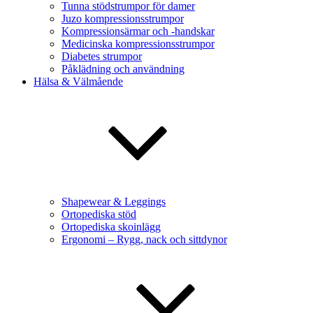
Tunna stödstrumpor för damer
Juzo kompressionsstrumpor
Kompressionsärmar och -handskar
Medicinska kompressionsstrumpor
Diabetes strumpor
Påklädning och användning
Hälsa & Välmående
Shapewear & Leggings
Ortopediska stöd
Ortopediska skoinlägg
Ergonomi – Rygg, nack och sittdynor