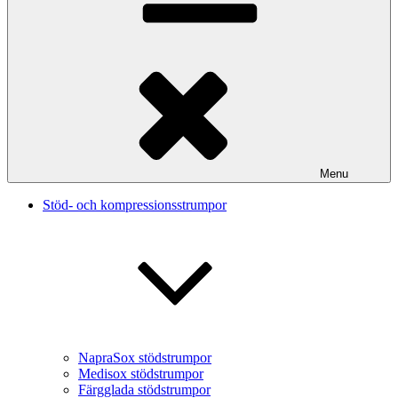
Menu
Stöd- och kompressionsstrumpor
NapraSox stödstrumpor
Medisox stödstrumpor
Färgglada stödstrumpor