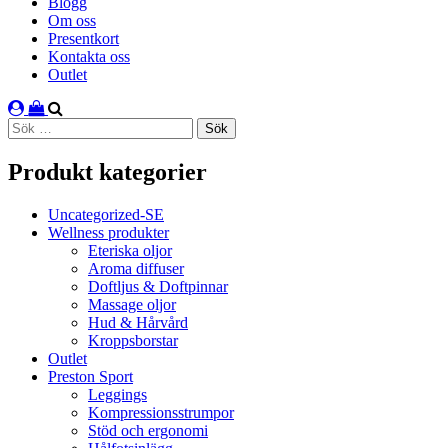
Blogg
Om oss
Presentkort
Kontakta oss
Outlet
Sök
efter:
Produkt kategorier
Uncategorized-SE
Wellness produkter
Eteriska oljor
Aroma diffuser
Doftljus & Doftpinnar
Massage oljor
Hud & Hårvård
Kroppsborstar
Outlet
Preston Sport
Leggings
Kompressionsstrumpor
Stöd och ergonomi