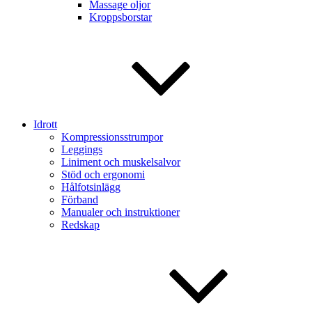
Massage oljor
Kroppsborstar
Idrott
Kompressionsstrumpor
Leggings
Liniment och muskelsalvor
Stöd och ergonomi
Hålfotsinlägg
Förband
Manualer och instruktioner
Redskap