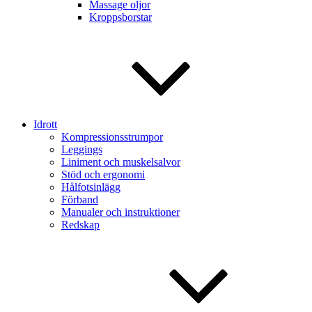
Massage oljor
Kroppsborstar
Idrott
Kompressionsstrumpor
Leggings
Liniment och muskelsalvor
Stöd och ergonomi
Hålfotsinlägg
Förband
Manualer och instruktioner
Redskap