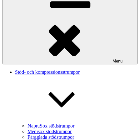
Menu
Stöd- och kompressionsstrumpor
NapraSox stödstrumpor
Medisox stödstrumpor
Färgglada stödstrumpor