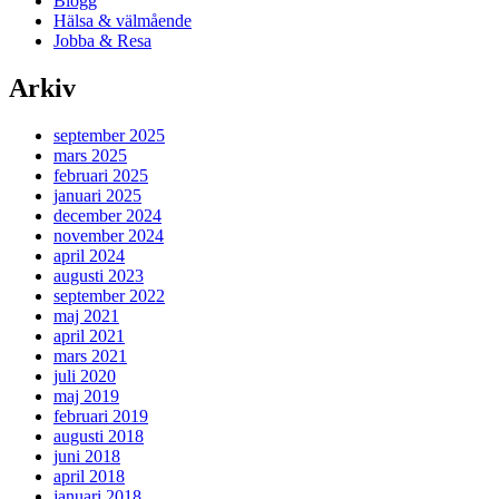
Blogg
Hälsa & välmående
Jobba & Resa
Arkiv
september 2025
mars 2025
februari 2025
januari 2025
december 2024
november 2024
april 2024
augusti 2023
september 2022
maj 2021
april 2021
mars 2021
juli 2020
maj 2019
februari 2019
augusti 2018
juni 2018
april 2018
januari 2018