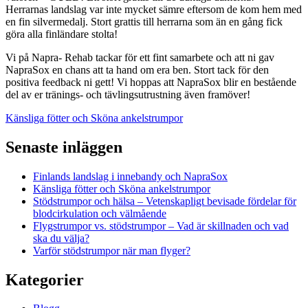
Herrarnas landslag var inte mycket sämre eftersom de kom hem med
en fin silvermedalj. Stort grattis till herrarna som än en gång fick
göra alla finländare stolta!
Vi på Napra- Rehab tackar för ett fint samarbete och att ni gav
NapraSox en chans att ta hand om era ben. Stort tack för den
positiva feedback ni gett! Vi hoppas att NapraSox blir en bestående
del av er tränings- och tävlingsutrustning även framöver!
Inläggsnavigering
Känsliga fötter och Sköna ankelstrumpor
Senaste inläggen
Finlands landslag i innebandy och NapraSox
Känsliga fötter och Sköna ankelstrumpor
Stödstrumpor och hälsa – Vetenskapligt bevisade fördelar för
blodcirkulation och välmående
Flygstrumpor vs. stödstrumpor – Vad är skillnaden och vad
ska du välja?
Varför stödstrumpor när man flyger?
Kategorier