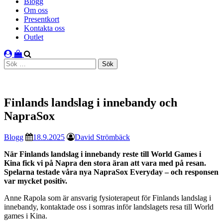
Blogg
Om oss
Presentkort
Kontakta oss
Outlet
Sök
efter:
Finlands landslag i innebandy och
NapraSox
Blogg
18.9.2025
David Strömbäck
När Finlands landslag i innebandy reste till World Games i
Kina fick vi på Napra den stora äran att vara med på resan.
Spelarna testade våra nya NapraSox Everyday – och responsen
var mycket positiv.
Anne Rapola som är ansvarig fysioterapeut för Finlands landslag i
innebandy, kontaktade oss i somras inför landslagets resa till World
games i Kina.