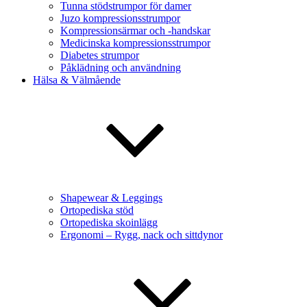
Tunna stödstrumpor för damer
Juzo kompressionsstrumpor
Kompressionsärmar och -handskar
Medicinska kompressionsstrumpor
Diabetes strumpor
Påklädning och användning
Hälsa & Välmående
Shapewear & Leggings
Ortopediska stöd
Ortopediska skoinlägg
Ergonomi – Rygg, nack och sittdynor